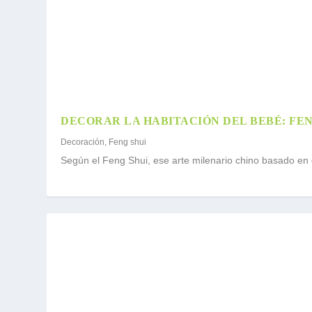
DECORAR LA HABITACIÓN DEL BEBÉ: FEN
Decoración
,
Feng shui
Según el Feng Shui, ese arte milenario chino basado en e