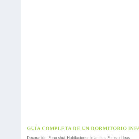
GUÍA COMPLETA DE UN DORMITORIO INFA
Decoración
,
Feng shui
,
Habitaciones Infantiles: Fotos e Ideas