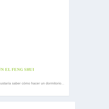
N EL FENG SHUI
gustaría saber cómo hacer un dormitorio...